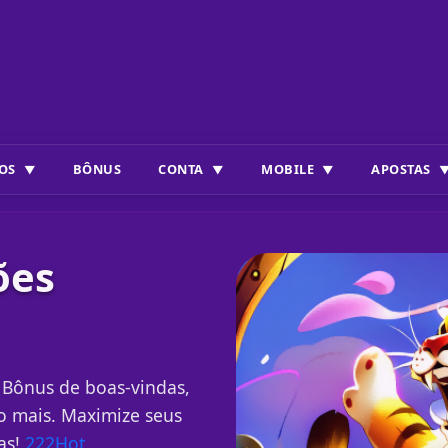
OS
BÔNUS
CONTA
MOBILE
APOSTAS
ões
! Bônus de boas-vindas,
o mais. Maximize seus
as!
222Hot