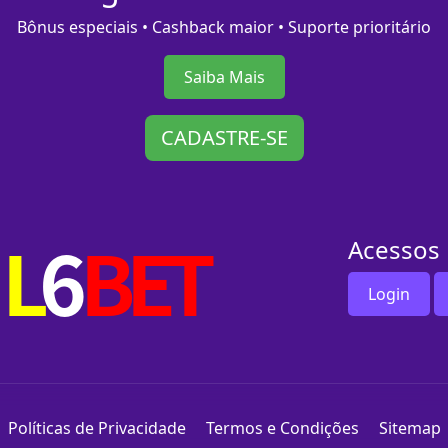
Bônus especiais • Cashback maior • Suporte prioritário
Saiba Mais
CADASTRE-SE
Acessos
Login
Políticas de Privacidade
Termos e Condições
Sitemap