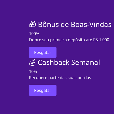
🎁 Bônus de Boas-Vindas
100%
Dobre seu primeiro depósito até R$ 1.000
Resgatar
💰 Cashback Semanal
10%
Recupere parte das suas perdas
Resgatar