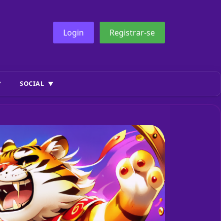
Login
Registrar-se
SOCIAL