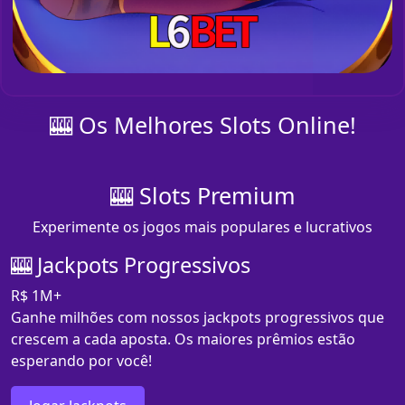
🎰 Os Melhores Slots Online!
🎰 Slots Premium
Experimente os jogos mais populares e lucrativos
🎰 Jackpots Progressivos
R$ 1M+
Ganhe milhões com nossos jackpots progressivos que
crescem a cada aposta. Os maiores prêmios estão
esperando por você!