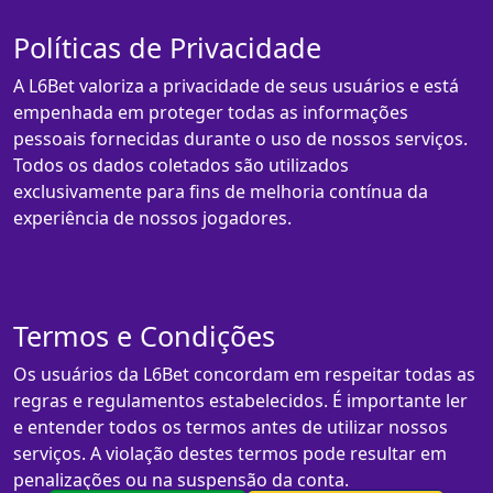
Políticas de Privacidade
A L6Bet valoriza a privacidade de seus usuários e está
empenhada em proteger todas as informações
pessoais fornecidas durante o uso de nossos serviços.
Todos os dados coletados são utilizados
exclusivamente para fins de melhoria contínua da
experiência de nossos jogadores.
Termos e Condições
Os usuários da L6Bet concordam em respeitar todas as
regras e regulamentos estabelecidos. É importante ler
e entender todos os termos antes de utilizar nossos
serviços. A violação destes termos pode resultar em
penalizações ou na suspensão da conta.