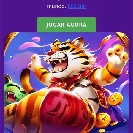
mundo.
E66 Bet
JOGAR AGORA