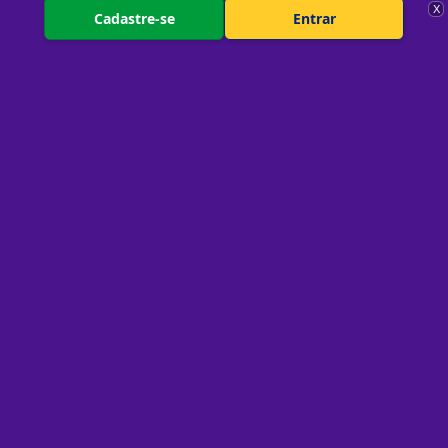
X
Cadastre-se
Entrar