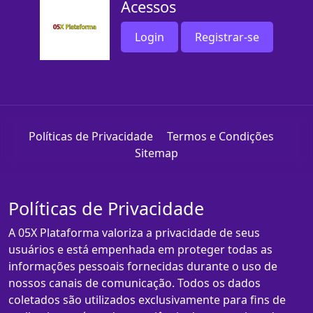
Acessos
Login
Registrar-se
Políticas de Privacidade
Termos e Condições
Sitemap
Políticas de Privacidade
A 05X Plataforma valoriza a privacidade de seus
usuários e está empenhada em proteger todas as
informações pessoais fornecidas durante o uso de
nossos canais de comunicação. Todos os dados
coletados são utilizados exclusivamente para fins de