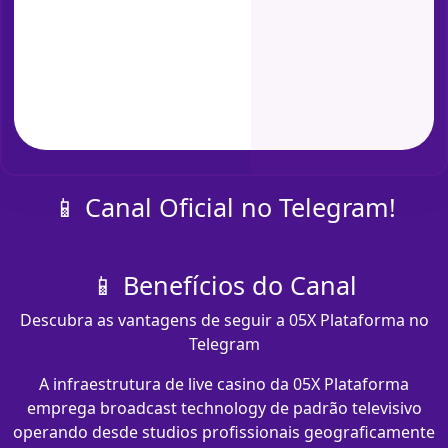
📱 Canal Oficial no Telegram!
📱 Benefícios do Canal
Descubra as vantagens de seguir a 05X Plataforma no
Telegram
A infraestrutura de live casino da 05X Plataforma
emprega broadcast technology de padrão televisivo
operando desde studios profissionais geograficamente