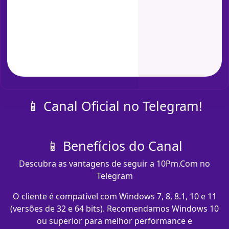
📱 Canal Oficial no Telegram!
📱 Benefícios do Canal
Descubra as vantagens de seguir a 10Pm.Com no
Telegram
O cliente é compatível com Windows 7, 8, 8.1, 10 e 11
(versões de 32 e 64 bits). Recomendamos Windows 10
ou superior para melhor performance e