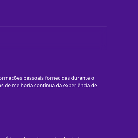
formações pessoais fornecidas durante o
ns de melhoria contínua da experiência de