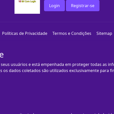
Login
Registrar-se
Políticas de Privacidade
Termos e Condições
Sitemap
de
de seus usuários e está empenhada em proteger todas as in
 os dados coletados são utilizados exclusivamente para fi