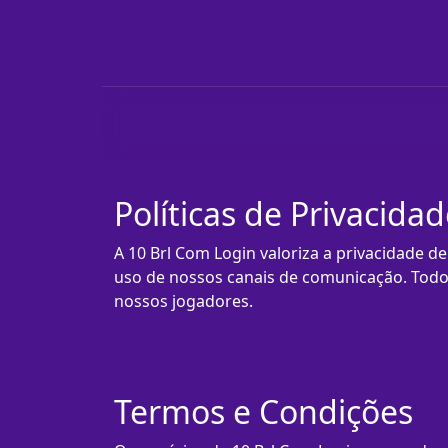
Políticas de Privacida
A 10 Brl Com Login valoriza a privacidade 
uso de nossos canais de comunicação. Todos
nossos jogadores.
Termos e Condições