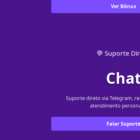
Ver Bônus
💬 Suporte Di
Cha
Suporte direto via Telegram, r
atendimento persona
Falar Suport