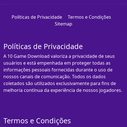
Políticas de Privacidade
Termos e Condições
Sitemap
Políticas de Privacidade
A 10 Game Download valoriza a privacidade de seus
usuários e está empenhada em proteger todas as
informações pessoais fornecidas durante o uso de
nossos canais de comunicação. Todos os dados
coletados são utilizados exclusivamente para fins de
melhoria contínua da experiência de nossos jogadores.
Termos e Condições