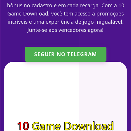
bônus no cadastro e em cada recarga. Com a 10
Game Download, você tem acesso a promoções
incríveis e uma experiência de jogo inigualável.
Junte-se aos vencedores agora!
SEGUIR NO TELEGRAM