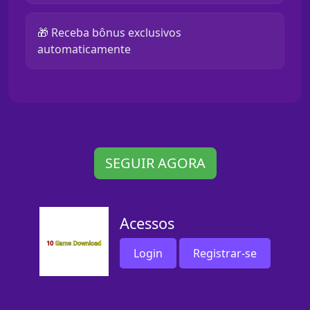
🎁 Receba bônus exclusivos
automaticamente
SEGUIR AGORA
Acessos
Login
Registrar-se