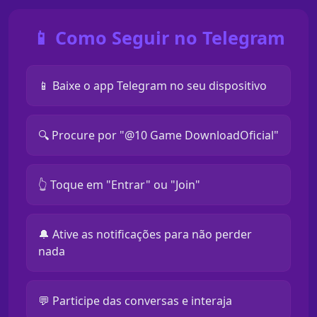
📱 Como Seguir no Telegram
📱 Baixe o app Telegram no seu dispositivo
🔍 Procure por "@10 Game DownloadOficial"
👆 Toque em "Entrar" ou "Join"
🔔 Ative as notificações para não perder
nada
💬 Participe das conversas e interaja