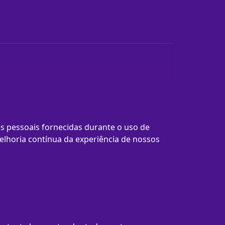
s pessoais fornecidas durante o uso de
elhoria contínua da experiência de nossos