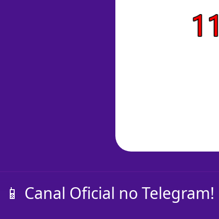
📱 Canal Oficial no Telegram!