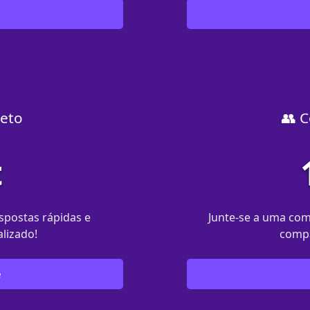
reto
👥 
t
espostas rápidas e
Junte-se a uma com
lizado!
compa
e