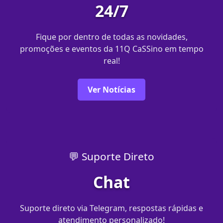
24/7
Fique por dentro de todas as novidades,
promoções e eventos da 11Q CaSSino em tempo
real!
Ver Notícias
💬 Suporte Direto
Chat
Suporte direto via Telegram, respostas rápidas e
atendimento personalizado!