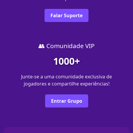
Falar Suporte
👥 Comunidade VIP
1000+
Junte-se a uma comunidade exclusiva de
jogadores e compartilhe experiências!
Entrar Grupo