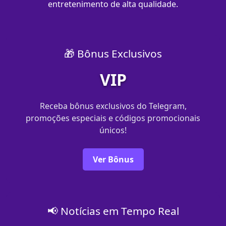
entretenimento de alta qualidade.
🎁 Bônus Exclusivos
VIP
Receba bônus exclusivos do Telegram,
promoções especiais e códigos promocionais
únicos!
Ver Bônus
📢 Notícias em Tempo Real