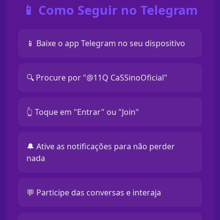
📱 Como Seguir no Telegram
📱 Baixe o app Telegram no seu dispositivo
🔍 Procure por "@11Q CaSSinoOficial"
👆 Toque em "Entrar" ou "Join"
🔔 Ative as notificações para não perder
nada
💬 Participe das conversas e interaja