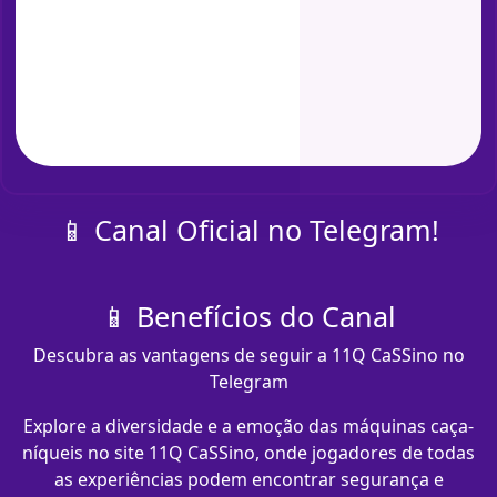
📱 Canal Oficial no Telegram!
📱 Benefícios do Canal
Descubra as vantagens de seguir a 11Q CaSSino no
Telegram
Explore a diversidade e a emoção das máquinas caça-
níqueis no site 11Q CaSSino, onde jogadores de todas
as experiências podem encontrar segurança e