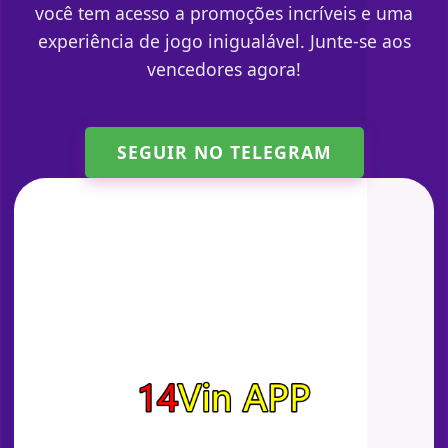
você tem acesso a promoções incríveis e uma
experiência de jogo inigualável. Junte-se aos
vencedores agora!
SEGUIR NO TELEGRAM