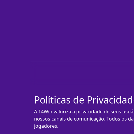
Políticas de Privacida
A 14Win valoriza a privacidade de seus usu
nossos canais de comunicação. Todos os dad
jogadores.