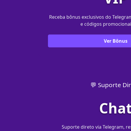
Receba bônus exclusivos do Telegra
e códigos promocionai
Ver Bônus
💬 Suporte Di
Cha
Suporte direto via Telegram, r