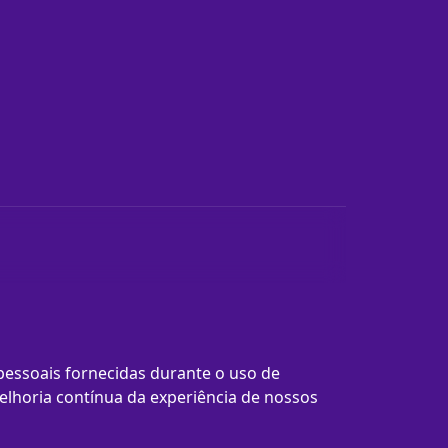
pessoais fornecidas durante o uso de
elhoria contínua da experiência de nossos