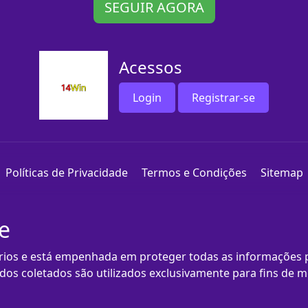
SEGUIR AGORA
Acessos
Login
Registrar-se
Políticas de Privacidade
Termos e Condições
Sitemap
de
ários e está empenhada em proteger todas as informações 
os coletados são utilizados exclusivamente para fins de m