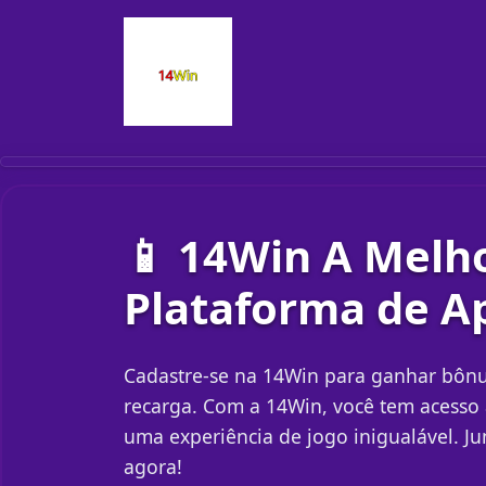
📱 14Win A Melh
Plataforma de A
Cadastre-se na 14Win para ganhar bônu
recarga. Com a 14Win, você tem acesso 
uma experiência de jogo inigualável. J
agora!