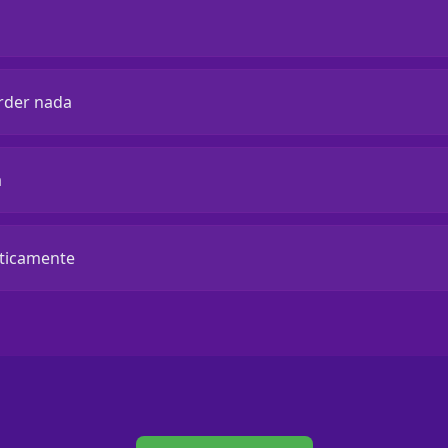
erder nada
a
aticamente