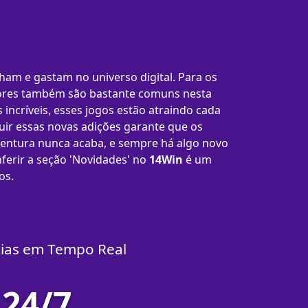
m e gastam no universo digital. Para os
adores também são bastante comuns nesta
ncríveis, esses jogos estão atraindo cada
uir essas novas adições garante que os
entura nunca acaba, e sempre há algo novo
ferir a seção 'Novidades' no
14Win
é um
os.
cias em Tempo Real
24/7