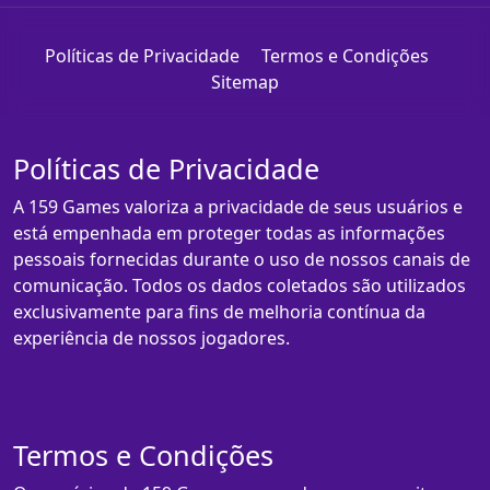
Políticas de Privacidade
Termos e Condições
Sitemap
Políticas de Privacidade
A 159 Games valoriza a privacidade de seus usuários e
está empenhada em proteger todas as informações
pessoais fornecidas durante o uso de nossos canais de
comunicação. Todos os dados coletados são utilizados
exclusivamente para fins de melhoria contínua da
experiência de nossos jogadores.
Termos e Condições