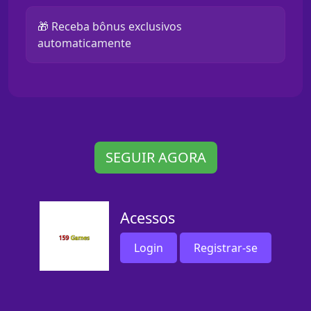
🎁 Receba bônus exclusivos
automaticamente
SEGUIR AGORA
Acessos
Login
Registrar-se