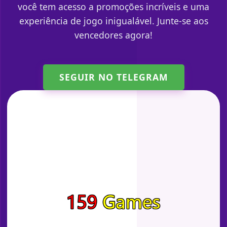
você tem acesso a promoções incríveis e uma
experiência de jogo inigualável. Junte-se aos
vencedores agora!
SEGUIR NO TELEGRAM