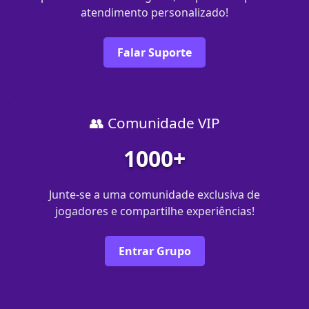
atendimento personalizado!
Falar Suporte
👥 Comunidade VIP
1000+
Junte-se a uma comunidade exclusiva de
jogadores e compartilhe experiências!
Entrar Grupo