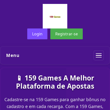
Login
Registrar-se
Menu
📱 159 Games A Melhor
Plataforma de Apostas
Cadastre-se na 159 Games para ganhar bônus no
cadastro e em cada recarga. Com a 159 Games,