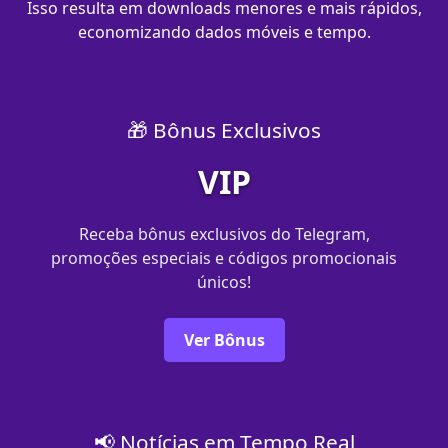
Isso resulta em downloads menores e mais rápidos,
economizando dados móveis e tempo.
🎁 Bônus Exclusivos
VIP
Receba bônus exclusivos do Telegram,
promoções especiais e códigos promocionais
únicos!
Ver Bônus
📢 Notícias em Tempo Real