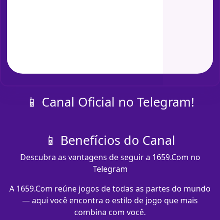
📱 Canal Oficial no Telegram!
📱 Benefícios do Canal
Descubra as vantagens de seguir a 1659.Com no
Telegram
A 1659.Com reúne jogos de todas as partes do mundo
— aqui você encontra o estilo de jogo que mais
combina com você.