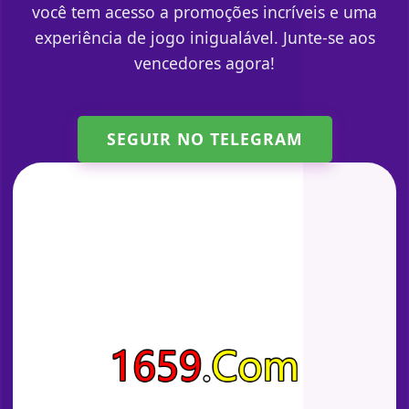
você tem acesso a promoções incríveis e uma
experiência de jogo inigualável. Junte-se aos
vencedores agora!
SEGUIR NO TELEGRAM