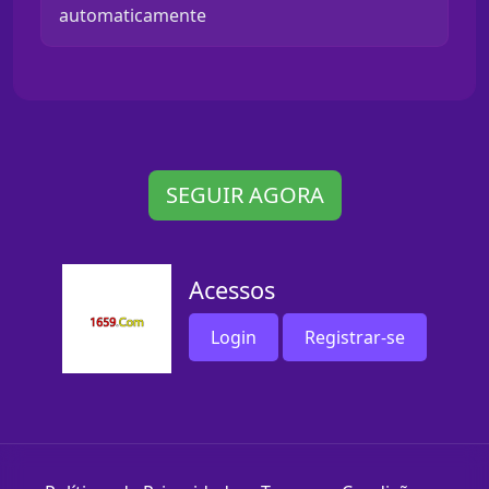
automaticamente
SEGUIR AGORA
Acessos
Login
Registrar-se