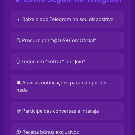
📱 Baixe o app Telegram no seu dispositivo
🔍 Procure por "@1659.ComOficial"
👆 Toque em "Entrar" ou "Join"
🔔 Ative as notificações para não perder
nada
💬 Participe das conversas e interaja
🎁 Receba bônus exclusivos