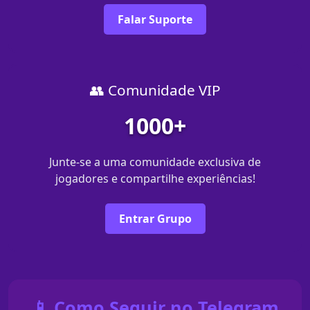
Falar Suporte
👥 Comunidade VIP
1000+
Junte-se a uma comunidade exclusiva de
jogadores e compartilhe experiências!
Entrar Grupo
📱 Como Seguir no Telegram