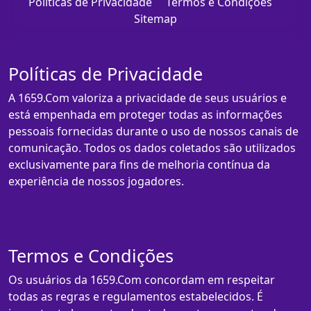
Políticas de Privacidade
Termos e Condições
Sitemap
Políticas de Privacidade
A 1659.Com valoriza a privacidade de seus usuários e
está empenhada em proteger todas as informações
pessoais fornecidas durante o uso de nossos canais de
comunicação. Todos os dados coletados são utilizados
exclusivamente para fins de melhoria contínua da
experiência de nossos jogadores.
Termos e Condições
Os usuários da 1659.Com concordam em respeitar
todas as regras e regulamentos estabelecidos. É