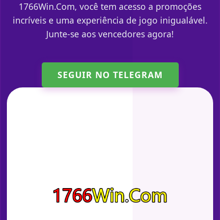
1766Win.Com, você tem acesso a promoções
incríveis e uma experiência de jogo inigualável.
Junte-se aos vencedores agora!
SEGUIR NO TELEGRAM