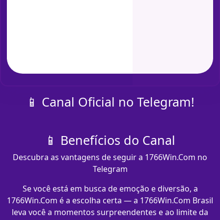
📱 Canal Oficial no Telegram!
📱 Benefícios do Canal
Descubra as vantagens de seguir a 1766Win.Com no
Telegram
Se você está em busca de emoção e diversão, a
1766Win.Com é a escolha certa — a 1766Win.Com Brasil
leva você a momentos surpreendentes e ao limite da