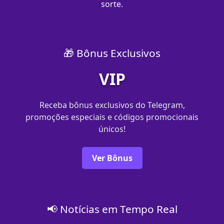
sorte.
🎁 Bônus Exclusivos
VIP
Receba bônus exclusivos do Telegram,
promoções especiais e códigos promocionais
únicos!
Ver Bônus
📢 Notícias em Tempo Real