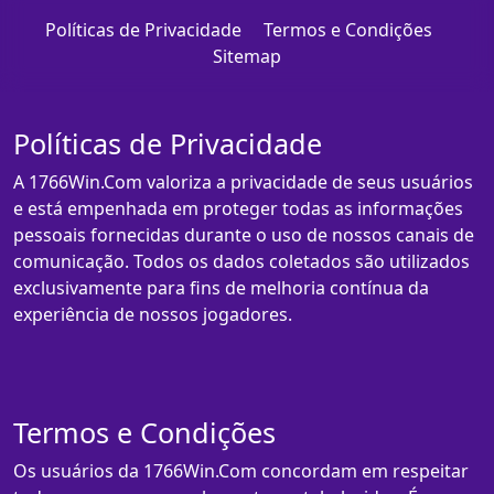
Políticas de Privacidade
Termos e Condições
Sitemap
Políticas de Privacidade
A 1766Win.Com valoriza a privacidade de seus usuários
e está empenhada em proteger todas as informações
pessoais fornecidas durante o uso de nossos canais de
comunicação. Todos os dados coletados são utilizados
exclusivamente para fins de melhoria contínua da
experiência de nossos jogadores.
Termos e Condições
Os usuários da 1766Win.Com concordam em respeitar