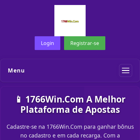
Login
Registrar-se
Menu
📱 1766Win.Com A Melhor
Plataforma de Apostas
Cadastre-se na 1766Win.Com para ganhar bônus
no cadastro e em cada recarga. Com a