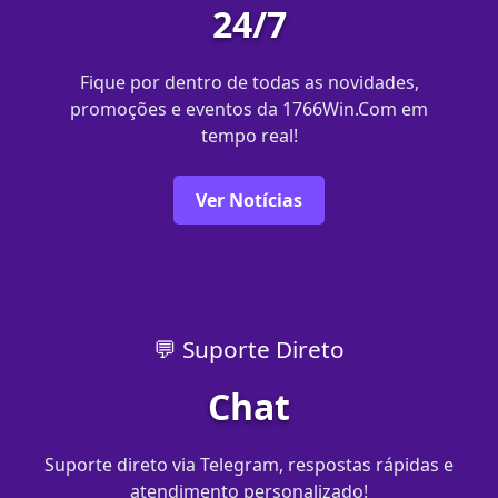
24/7
Fique por dentro de todas as novidades,
promoções e eventos da 1766Win.Com em
tempo real!
Ver Notícias
💬 Suporte Direto
Chat
Suporte direto via Telegram, respostas rápidas e
atendimento personalizado!