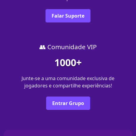
Falar Suporte
👥 Comunidade VIP
1000+
Junte-se a uma comunidade exclusiva de
jogadores e compartilhe experiências!
Entrar Grupo