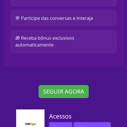
💬 Participe das conversas e interaja
🎁 Receba bônus exclusivos
automaticamente
SEGUIR AGORA
Acessos