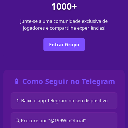
1000+
Junte-se a uma comunidade exclusiva de
jogadores e compartilhe experiências!
Entrar Grupo
📱 Como Seguir no Telegram
📱 Baixe o app Telegram no seu dispositivo
🔍 Procure por "@199WinOficial"