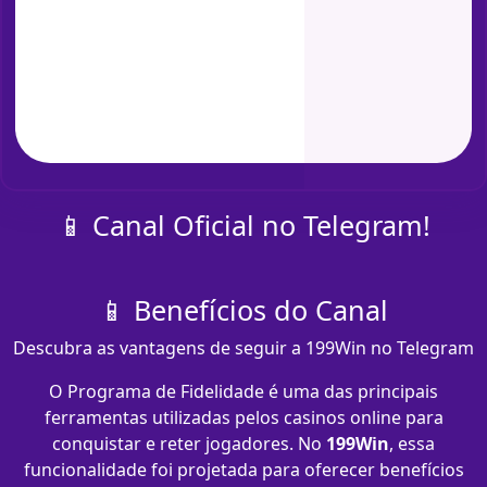
📱 Canal Oficial no Telegram!
📱 Benefícios do Canal
Descubra as vantagens de seguir a 199Win no Telegram
O Programa de Fidelidade é uma das principais
ferramentas utilizadas pelos casinos online para
conquistar e reter jogadores. No
199Win
, essa
funcionalidade foi projetada para oferecer benefícios