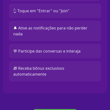
👆 Toque em "Entrar" ou "Join"
🔔 Ative as notificações para não perder
nada
💬 Participe das conversas e interaja
🎁 Receba bônus exclusivos
automaticamente