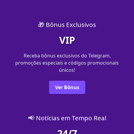
🎁 Bônus Exclusivos
VIP
Receba bônus exclusivos do Telegram,
promoções especiais e códigos promocionais
únicos!
Ver Bônus
📢 Notícias em Tempo Real
24/7