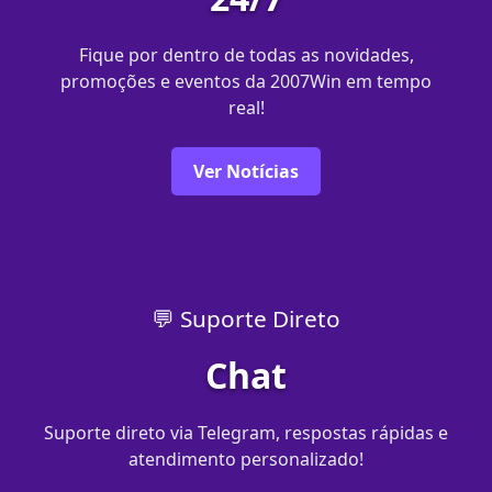
Fique por dentro de todas as novidades,
promoções e eventos da 2007Win em tempo
real!
Ver Notícias
💬 Suporte Direto
Chat
Suporte direto via Telegram, respostas rápidas e
atendimento personalizado!