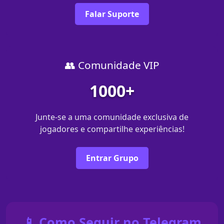
Falar Suporte
👥 Comunidade VIP
1000+
Junte-se a uma comunidade exclusiva de
jogadores e compartilhe experiências!
Entrar Grupo
📱 Como Seguir no Telegram