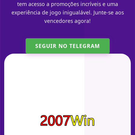
tem acesso a promoções incríveis e uma
experiência de jogo inigualável. Junte-se aos
vencedores agora!
SEGUIR NO TELEGRAM