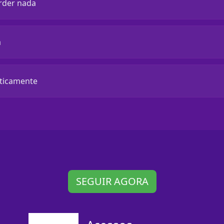
erder nada
a
aticamente
SEGUIR AGORA