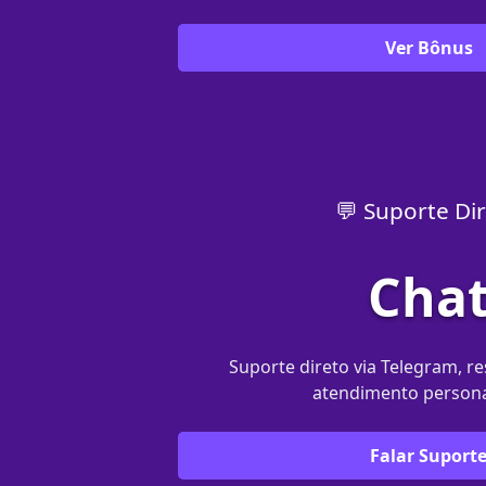
Ver Bônus
💬 Suporte Di
Cha
Suporte direto via Telegram, r
atendimento persona
Falar Suport