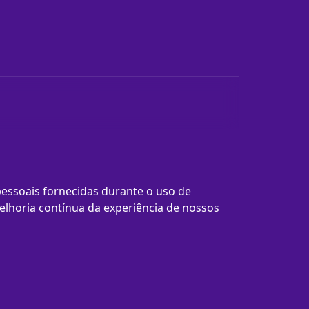
pessoais fornecidas durante o uso de
elhoria contínua da experiência de nossos