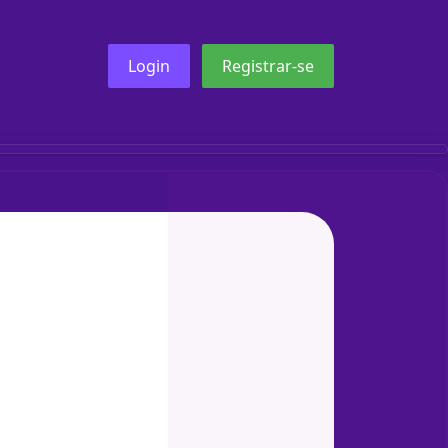
Login
Registrar-se