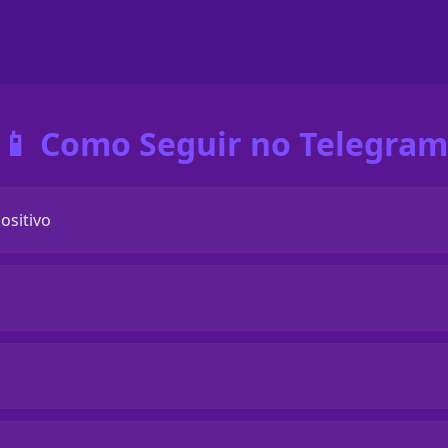
📱 Como Seguir no Telegram
ositivo