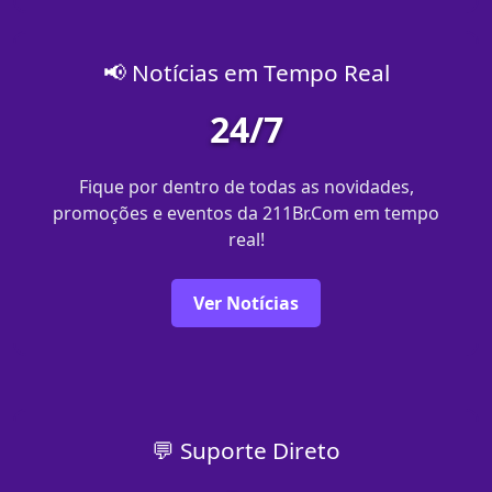
📢 Notícias em Tempo Real
24/7
Fique por dentro de todas as novidades,
promoções e eventos da 211Br.Com em tempo
real!
Ver Notícias
💬 Suporte Direto