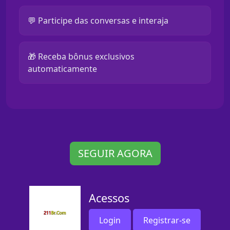
💬 Participe das conversas e interaja
🎁 Receba bônus exclusivos
automaticamente
SEGUIR AGORA
Acessos
Login
Registrar-se