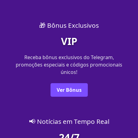
🎁 Bônus Exclusivos
VIP
Receba bônus exclusivos do Telegram,
promoções especiais e códigos promocionais
únicos!
Ver Bônus
📢 Notícias em Tempo Real
24/7