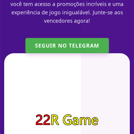
você tem acesso a promoções incríveis e uma
experiência de jogo inigualável. Junte-se aos
vencedores agora!
SEGUIR NO TELEGRAM