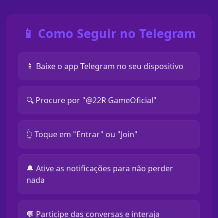
📱 Como Seguir no Telegram
📱 Baixe o app Telegram no seu dispositivo
🔍 Procure por "@22R GameOficial"
👆 Toque em "Entrar" ou "Join"
🔔 Ative as notificações para não perder
nada
💬 Participe das conversas e interaja