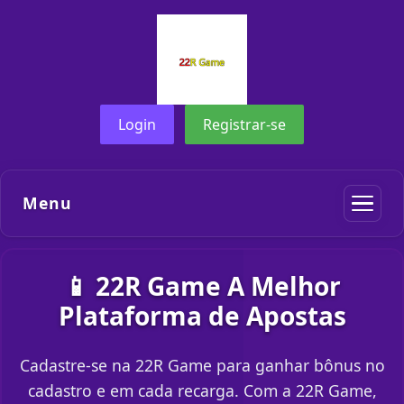
Login
Registrar-se
Menu
📱 22R Game A Melhor
Plataforma de Apostas
Cadastre-se na 22R Game para ganhar bônus no
cadastro e em cada recarga. Com a 22R Game,