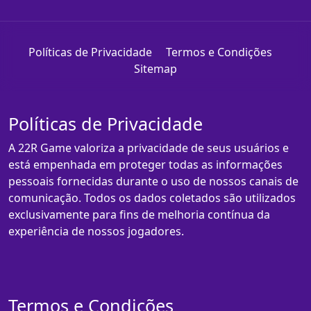
Políticas de Privacidade
Termos e Condições
Sitemap
Políticas de Privacidade
A 22R Game valoriza a privacidade de seus usuários e
está empenhada em proteger todas as informações
pessoais fornecidas durante o uso de nossos canais de
comunicação. Todos os dados coletados são utilizados
exclusivamente para fins de melhoria contínua da
experiência de nossos jogadores.
Termos e Condições