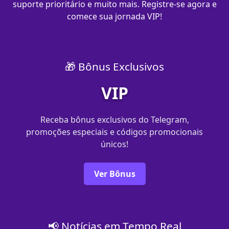
suporte prioritário e muito mais. Registre-se agora e
comece sua jornada VIP!
🎁 Bônus Exclusivos
VIP
Receba bônus exclusivos do Telegram,
promoções especiais e códigos promocionais
únicos!
Ver Bônus
📢 Notícias em Tempo Real