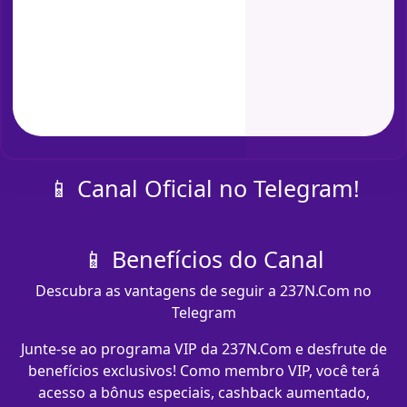
📱 Canal Oficial no Telegram!
📱 Benefícios do Canal
Descubra as vantagens de seguir a 237N.Com no
Telegram
Junte-se ao programa VIP da 237N.Com e desfrute de
benefícios exclusivos! Como membro VIP, você terá
acesso a bônus especiais, cashback aumentado,