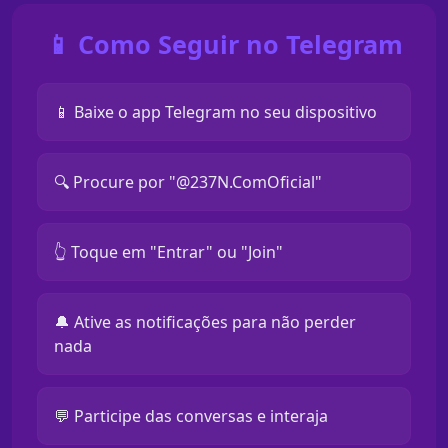
📱 Como Seguir no Telegram
📱 Baixe o app Telegram no seu dispositivo
🔍 Procure por "@237N.ComOficial"
👆 Toque em "Entrar" ou "Join"
🔔 Ative as notificações para não perder
nada
💬 Participe das conversas e interaja