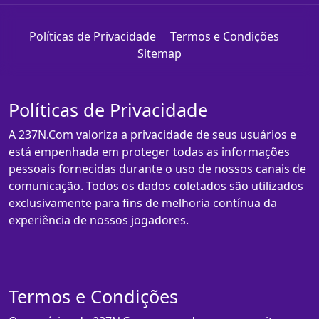
Políticas de Privacidade
Termos e Condições
Sitemap
Políticas de Privacidade
A 237N.Com valoriza a privacidade de seus usuários e
está empenhada em proteger todas as informações
pessoais fornecidas durante o uso de nossos canais de
comunicação. Todos os dados coletados são utilizados
exclusivamente para fins de melhoria contínua da
experiência de nossos jogadores.
Termos e Condições