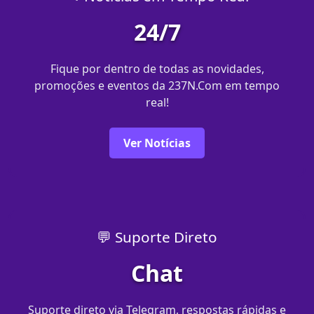
24/7
Fique por dentro de todas as novidades,
promoções e eventos da 237N.Com em tempo
real!
Ver Notícias
💬 Suporte Direto
Chat
Suporte direto via Telegram, respostas rápidas e