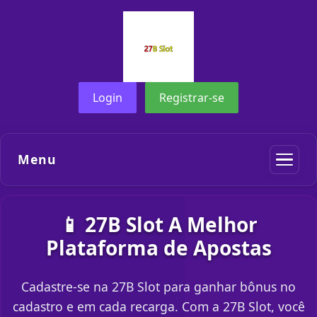
Login
Registrar-se
Menu
📱 27B Slot A Melhor
Plataforma de Apostas
Cadastre-se na 27B Slot para ganhar bônus no
cadastro e em cada recarga. Com a 27B Slot, você