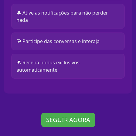
🔔 Ative as notificações para não perder
nada
💬 Participe das conversas e interaja
🎁 Receba bônus exclusivos
automaticamente
SEGUIR AGORA