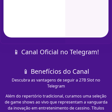
📱 Canal Oficial no Telegram!
📱 Benefícios do Canal
Descubra as vantagens de seguir a 27B Slot no
Telegram
Além do repertório tradicional, curamos uma seleção
de game shows ao vivo que representam a vanguarda
da inovação em entretenimento de cassino. Títulos