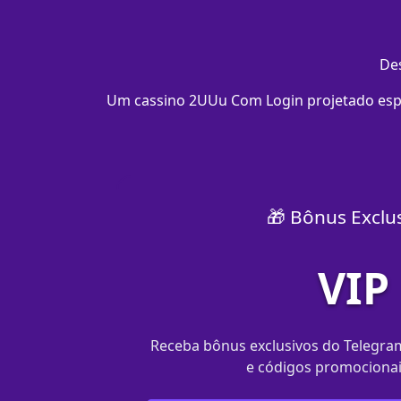
De
Um cassino 2UUu Com Login projetado espec
🎁 Bônus Exclu
VIP
Receba bônus exclusivos do Telegra
e códigos promocionai