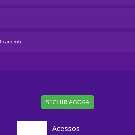
a
aticamente
SEGUIR AGORA
Acessos