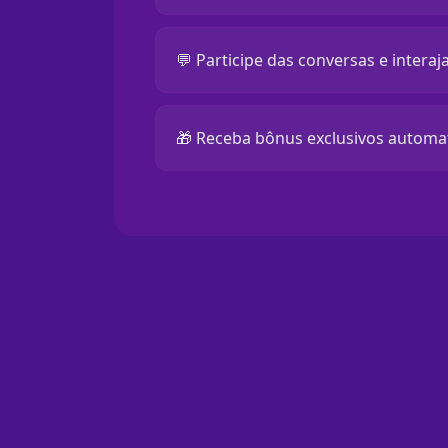
💬 Participe das conversas e interaj
🎁 Receba bônus exclusivos autom