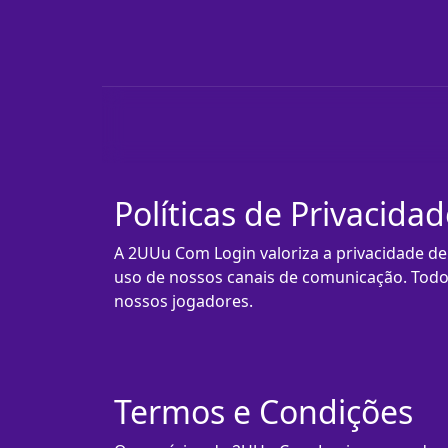
Políticas de Privacida
A 2UUu Com Login valoriza a privacidade d
uso de nossos canais de comunicação. Todos
nossos jogadores.
Termos e Condições