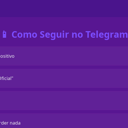
📱 Como Seguir no Telegram
ositivo
icial"
erder nada