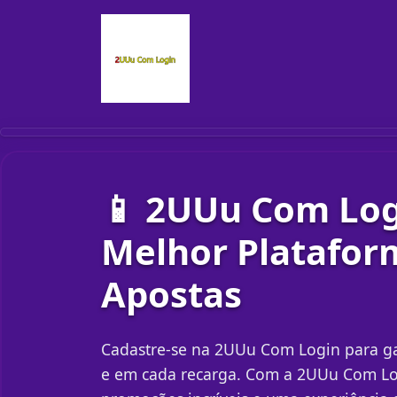
📱 2UUu Com Log
Melhor Platafor
Apostas
Cadastre-se na 2UUu Com Login para g
e em cada recarga. Com a 2UUu Com Log