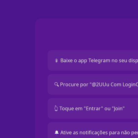
📱 Baixe o app Telegram no seu disp
🔍 Procure por "@2UUu Com LoginOf
👆 Toque em "Entrar" ou "Join"
🔔 Ative as notificações para não p