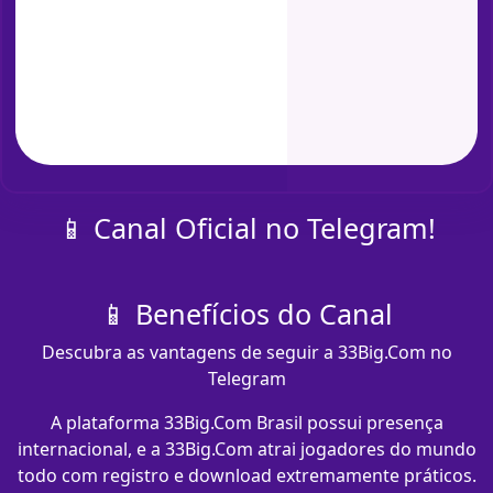
📱 Canal Oficial no Telegram!
📱 Benefícios do Canal
Descubra as vantagens de seguir a 33Big.Com no
Telegram
A plataforma 33Big.Com Brasil possui presença
internacional, e a 33Big.Com atrai jogadores do mundo
todo com registro e download extremamente práticos.