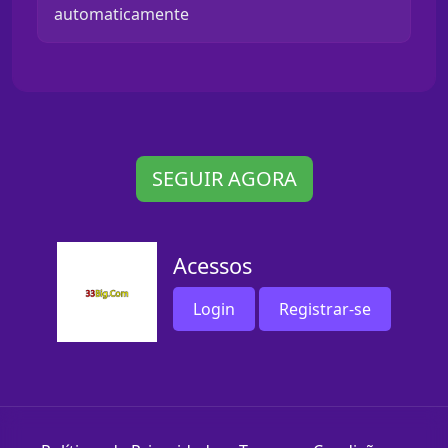
automaticamente
SEGUIR AGORA
Acessos
Login
Registrar-se