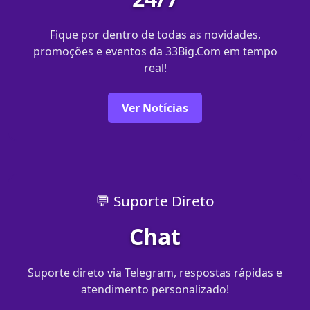
Fique por dentro de todas as novidades,
promoções e eventos da 33Big.Com em tempo
real!
Ver Notícias
💬 Suporte Direto
Chat
Suporte direto via Telegram, respostas rápidas e
atendimento personalizado!