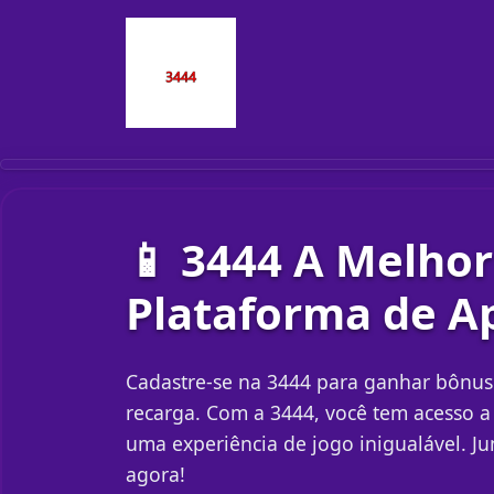
📱 3444 A Melhor
Plataforma de A
Cadastre-se na 3444 para ganhar bônus
recarga. Com a 3444, você tem acesso a
uma experiência de jogo inigualável. J
agora!