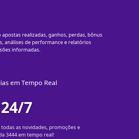
o apostas realizadas, ganhos, perdas, bônus
s, análises de performance e relatórios
sões informadas.
cias em Tempo Real
24/7
e todas as novidades, promoções e
da 3444 em tempo real!