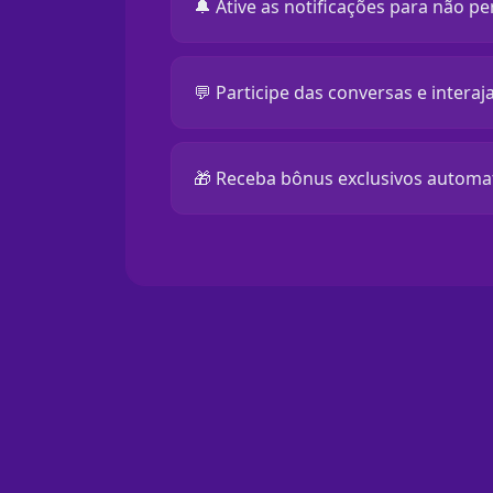
🔔 Ative as notificações para não p
💬 Participe das conversas e interaj
🎁 Receba bônus exclusivos autom