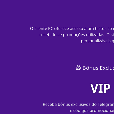
O cliente PC oferece acesso a um histórico
recebidos e promoções utilizadas. O si
personalizáveis
🎁 Bônus Exclu
VIP
Receba bônus exclusivos do Telegra
e códigos promocionai