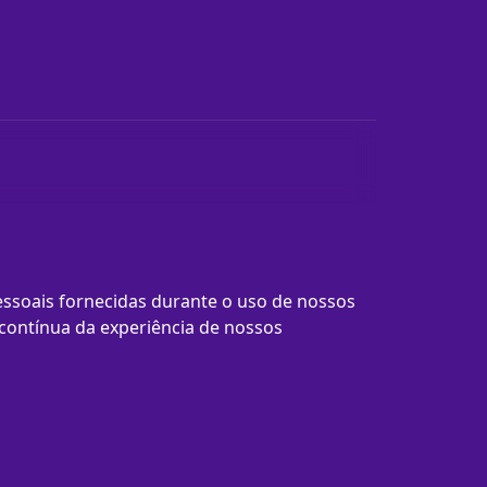
essoais fornecidas durante o uso de nossos
 contínua da experiência de nossos