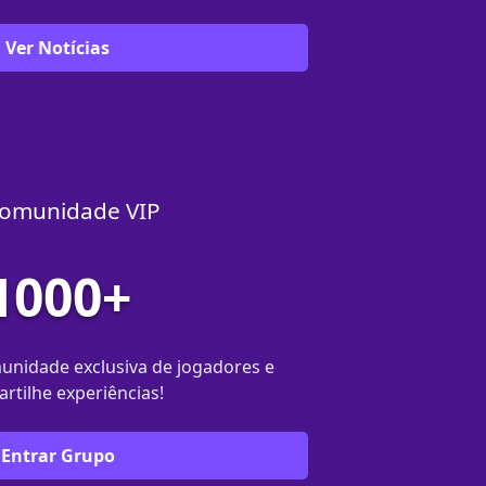
Ver Notícias
Comunidade VIP
1000+
unidade exclusiva de jogadores e
rtilhe experiências!
Entrar Grupo