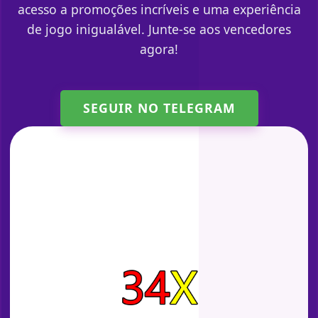
acesso a promoções incríveis e uma experiência
de jogo inigualável. Junte-se aos vencedores
agora!
SEGUIR NO TELEGRAM