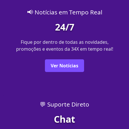
📢 Notícias em Tempo Real
24/7
Fique por dentro de todas as novidades,
promoções e eventos da 34X em tempo real!
Ver Notícias
💬 Suporte Direto
Chat