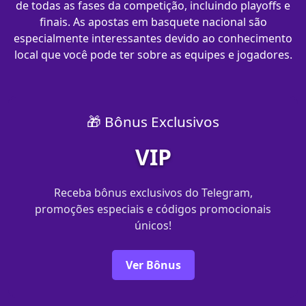
de todas as fases da competição, incluindo playoffs e
finais. As apostas em basquete nacional são
especialmente interessantes devido ao conhecimento
local que você pode ter sobre as equipes e jogadores.
🎁 Bônus Exclusivos
VIP
Receba bônus exclusivos do Telegram,
promoções especiais e códigos promocionais
únicos!
Ver Bônus