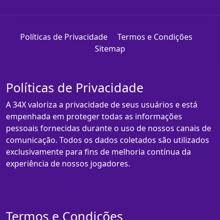
Políticas de Privacidade
Termos e Condições
Sitemap
Políticas de Privacidade
A 34X valoriza a privacidade de seus usuários e está
empenhada em proteger todas as informações
pessoais fornecidas durante o uso de nossos canais de
comunicação. Todos os dados coletados são utilizados
exclusivamente para fins de melhoria contínua da
experiência de nossos jogadores.
Termos e Condições