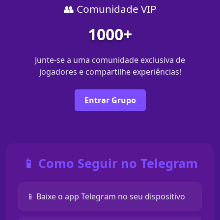
👥 Comunidade VIP
1000+
Junte-se a uma comunidade exclusiva de
jogadores e compartilhe experiências!
Entrar Grupo
📱 Como Seguir no Telegram
📱 Baixe o app Telegram no seu dispositivo