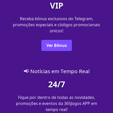
VIP
Receba bônus exclusivos do Telegram,
promoções especiais e códigos promocionais
únicos!
Ver Bônus
📢 Notícias em Tempo Real
24/7
Fique por dentro de todas as novidades,
promoções e eventos da 365Jogos APP em
tempo real!