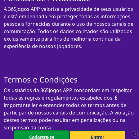
A 365Jogos APP valoriza a privacidade de seus usuários
e está empenhada em proteger todas as informações
pessoais fornecidas durante o uso de nossos canais de
comunicação. Todos os dados coletados são utilizados
exclusivamente para fins de melhoria contínua da
experiência de nossos jogadores.
Termos e Condições
Os usuários da 365Jogos APP concordam em respeitar
todas as regras e regulamentos estabelecidos. É
importante ler e entender todos os termos antes de
participar de nossos canais de comunicação. A violação
destes termos pode resultar em penalizações ou na
suspensão da conta.
X
Cadastre-se
Entrar