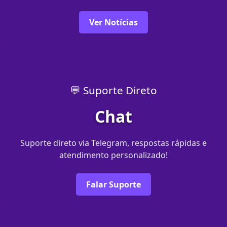
Ver Notícias
💬 Suporte Direto
Chat
Suporte direto via Telegram, respostas rápidas e
atendimento personalizado!
Falar Suporte