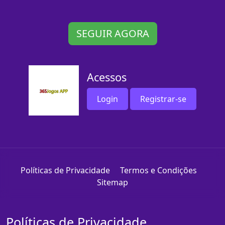
SEGUIR AGORA
Acessos
Login
Registrar-se
Políticas de Privacidade
Termos e Condições
Sitemap
Políticas de Privacidade