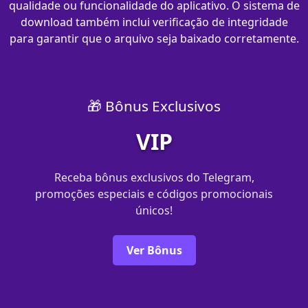
qualidade ou funcionalidade do aplicativo. O sistema de
download também inclui verificação de integridade
para garantir que o arquivo seja baixado corretamente.
🎁 Bônus Exclusivos
VIP
Receba bônus exclusivos do Telegram,
promoções especiais e códigos promocionais
únicos!
Ver Bônus