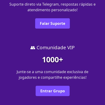
Suporte direto via Telegram, respostas rápidas e
atendimento personalizado!
Falar Suporte
👥 Comunidade VIP
1000+
Junte-se a uma comunidade exclusiva de
jogadores e compartilhe experiências!
Entrar Grupo