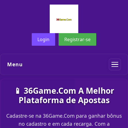
Login
Registrar-se
Menu
📱 36Game.Com A Melhor
Plataforma de Apostas
Cadastre-se na 36Game.Com para ganhar bônus
no cadastro e em cada recarga. Com a