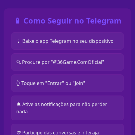
📱 Como Seguir no Telegram
📱 Baixe o app Telegram no seu dispositivo
🔍 Procure por "@36Game.ComOficial"
👆 Toque em "Entrar" ou "Join"
🔔 Ative as notificações para não perder
nada
💬 Participe das conversas e interaja