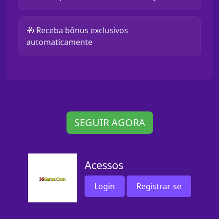
🎁 Receba bônus exclusivos
automaticamente
SEGUIR AGORA
Acessos
Login
Registrar-se