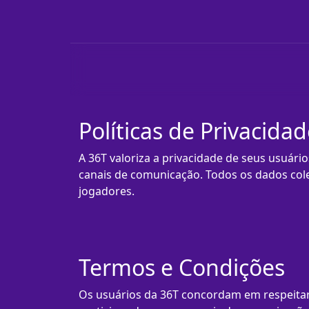
Políticas de Privacida
A 36T valoriza a privacidade de seus usuár
canais de comunicação. Todos os dados cole
jogadores.
Termos e Condições
Os usuários da 36T concordam em respeitar 