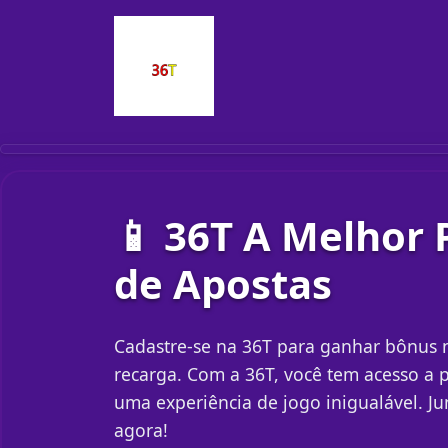
📱 36T A Melhor
de Apostas
Cadastre-se na 36T para ganhar bônus 
recarga. Com a 36T, você tem acesso a 
uma experiência de jogo inigualável. J
agora!