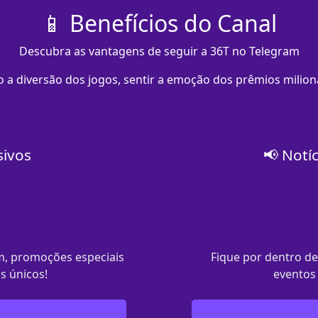
📱 Benefícios do Canal
Descubra as vantagens de seguir a 36T no Telegram
 a diversão dos jogos, sentir a emoção dos prêmios milionár
sivos
📢 Notí
m, promoções especiais
Fique por dentro d
s únicos!
eventos