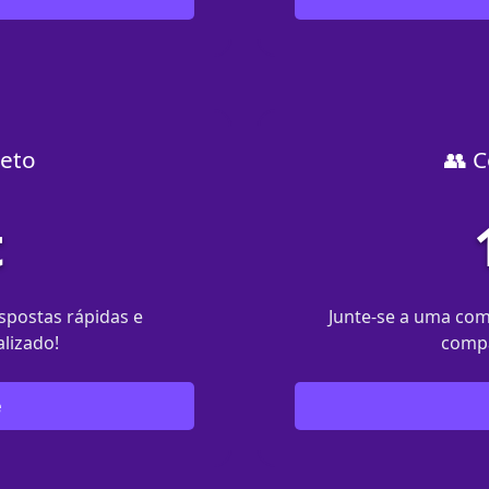
reto
👥 
t
espostas rápidas e
Junte-se a uma com
lizado!
compa
e