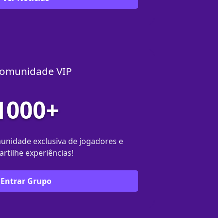
Comunidade VIP
1000+
unidade exclusiva de jogadores e
rtilhe experiências!
Entrar Grupo