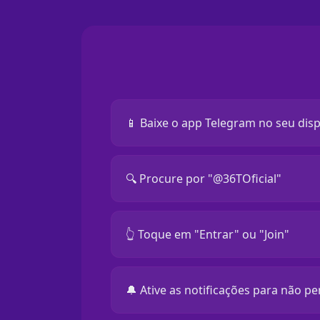
📱 Baixe o app Telegram no seu disp
🔍 Procure por "@36TOficial"
👆 Toque em "Entrar" ou "Join"
🔔 Ative as notificações para não p