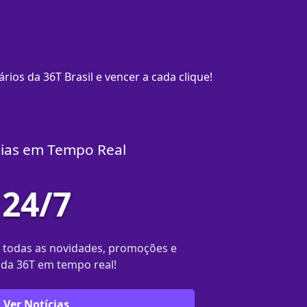
ios da 36T Brasil e vencer a cada clique!
cias em Tempo Real
24/7
e todas as novidades, promoções e
 da 36T em tempo real!
Ver Notícias