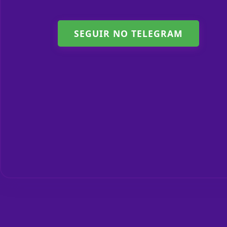
SEGUIR NO TELEGRAM