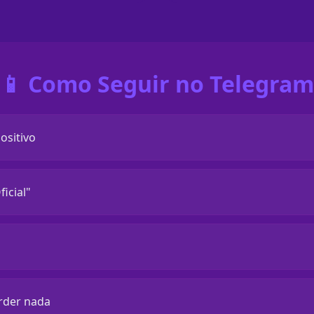
📱 Como Seguir no Telegram
ositivo
icial"
erder nada