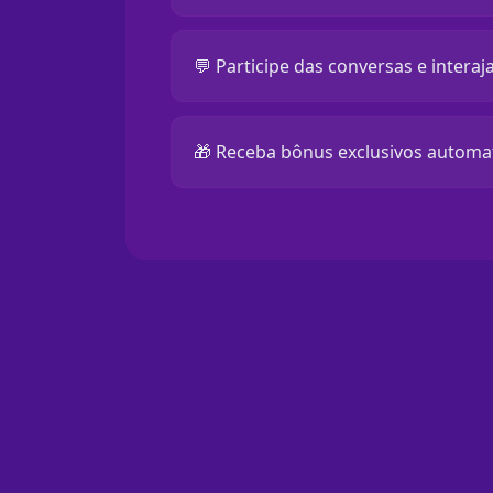
💬 Participe das conversas e interaj
🎁 Receba bônus exclusivos autom