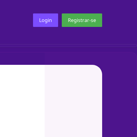
Login
Registrar-se