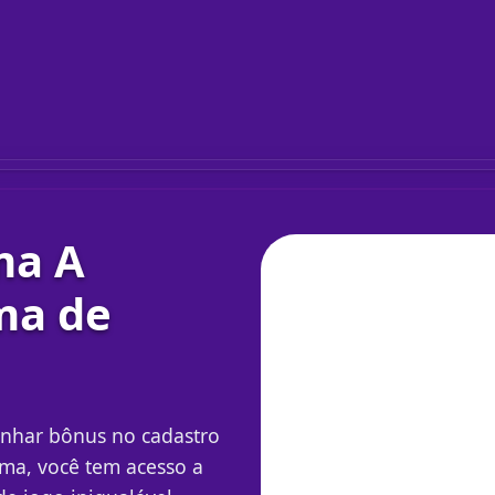
ma A
ma de
anhar bônus no cadastro
ma, você tem acesso a