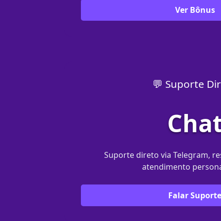
Ver Bônus
💬 Suporte Di
Cha
Suporte direto via Telegram, r
atendimento persona
Falar Suport