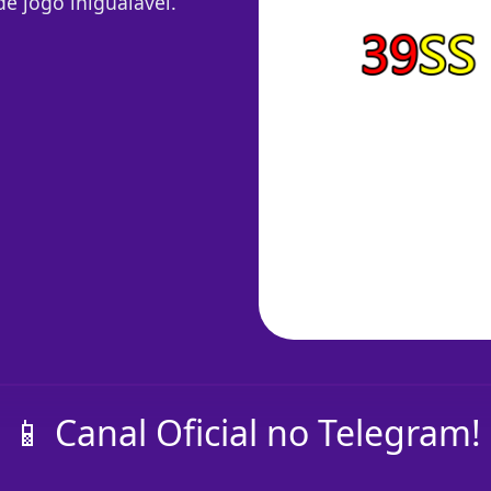
e jogo inigualável.
📱 Canal Oficial no Telegram!