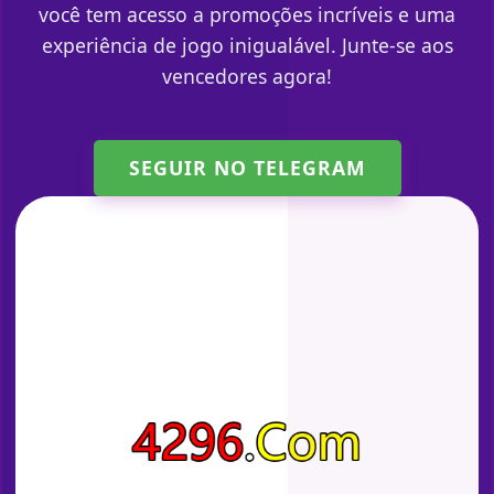
você tem acesso a promoções incríveis e uma
experiência de jogo inigualável. Junte-se aos
vencedores agora!
SEGUIR NO TELEGRAM