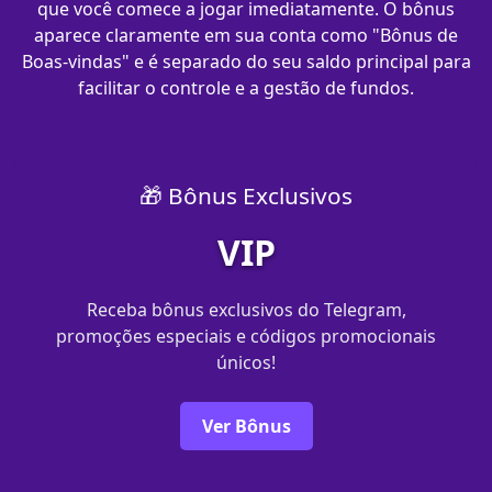
que você comece a jogar imediatamente. O bônus
aparece claramente em sua conta como "Bônus de
Boas-vindas" e é separado do seu saldo principal para
facilitar o controle e a gestão de fundos.
🎁 Bônus Exclusivos
VIP
Receba bônus exclusivos do Telegram,
promoções especiais e códigos promocionais
únicos!
Ver Bônus