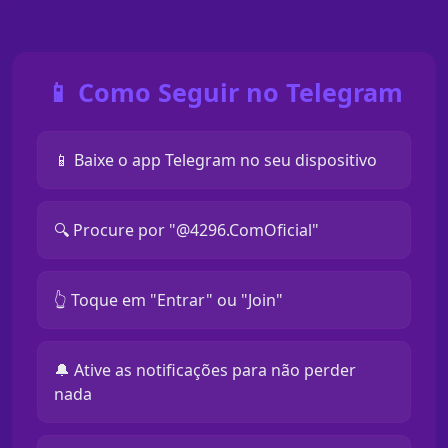
📱 Como Seguir no Telegram
📱 Baixe o app Telegram no seu dispositivo
🔍 Procure por "@4296.ComOficial"
👆 Toque em "Entrar" ou "Join"
🔔 Ative as notificações para não perder
nada