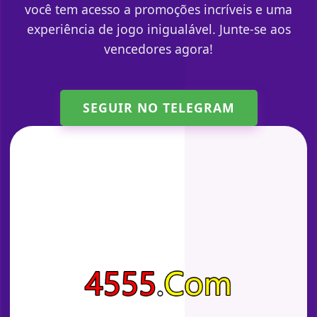
você tem acesso a promoções incríveis e uma
experiência de jogo inigualável. Junte-se aos
vencedores agora!
SEGUIR NO TELEGRAM