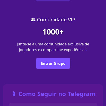
👥 Comunidade VIP
1000+
Junte-se a uma comunidade exclusiva de
jogadores e compartilhe experiências!
Entrar Grupo
📱 Como Seguir no Telegram