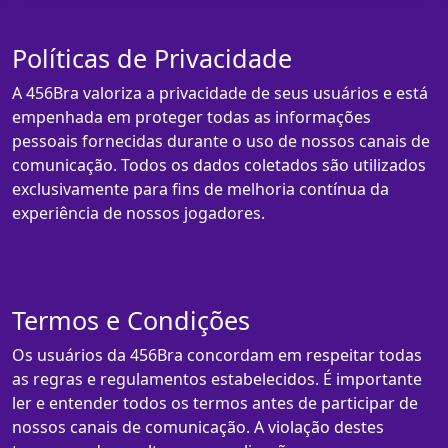
Políticas de Privacidade
A 456Bra valoriza a privacidade de seus usuários e está
empenhada em proteger todas as informações
pessoais fornecidas durante o uso de nossos canais de
comunicação. Todos os dados coletados são utilizados
exclusivamente para fins de melhoria contínua da
experiência de nossos jogadores.
Termos e Condições
Os usuários da 456Bra concordam em respeitar todas
as regras e regulamentos estabelecidos. É importante
ler e entender todos os termos antes de participar de
nossos canais de comunicação. A violação destes