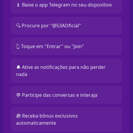
📱 Baixe o app Telegram no seu dispositivo
🔍 Procure por "@53AOficial"
👆 Toque em "Entrar" ou "Join"
🔔 Ative as notificações para não perder
nada
💬 Participe das conversas e interaja
🎁 Receba bônus exclusivos
automaticamente