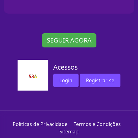
SEGUIR AGORA
Acessos
Login
Registrar-se
Políticas de Privacidade
Termos e Condições
Sitemap