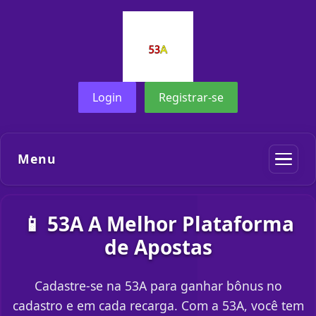
Login
Registrar-se
Menu
📱 53A A Melhor Plataforma
de Apostas
Cadastre-se na 53A para ganhar bônus no
cadastro e em cada recarga. Com a 53A, você tem