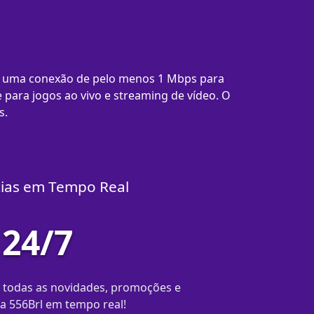
os uma conexão de pelo menos 1 Mbps para
ara jogos ao vivo e streaming de vídeo. O
s.
cias em Tempo Real
24/7
e todas as novidades, promoções e
a 556Brl em tempo real!