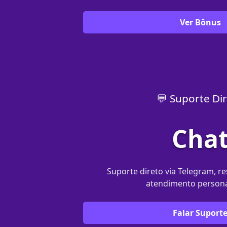
Ver Bônus
💬 Suporte Di
Cha
Suporte direto via Telegram, r
atendimento persona
Falar Suport