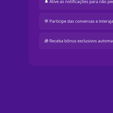
🔔 Ative as notificações para não p
💬 Participe das conversas e interaj
🎁 Receba bônus exclusivos autom