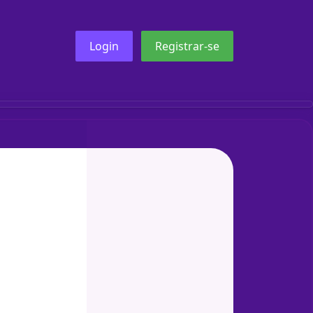
Login
Registrar-se