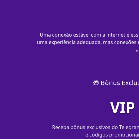
Uma conexão estável com a internet é es
uma experiência adequada, mas conexões m
a
🎁 Bônus Exclu
VIP
Receba bônus exclusivos do Telegra
e códigos promocionai