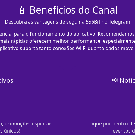
📱 Benefícios do Canal
Descubra as vantagens de seguir a 556Brl no Telegram
sencial para o funcionamento do aplicativo. Recomendam
ais rápidas oferecem melhor performance, especialmente p
plicativo suporta tanto conexões Wi-Fi quanto dados móvei
sivos
📢 Notí
m, promoções especiais
Fique por dentro d
s únicos!
eventos d