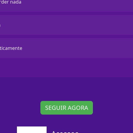
erder nada
a
aticamente
SEGUIR AGORA