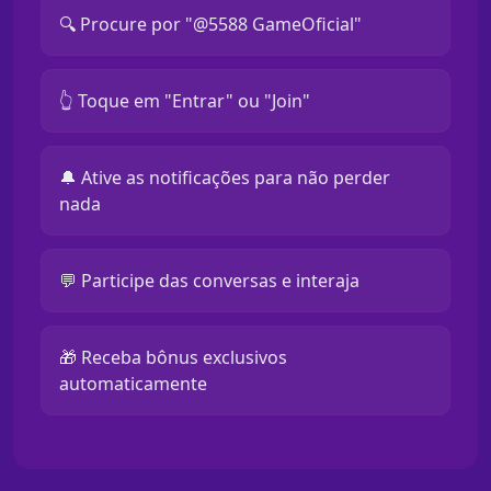
🔍 Procure por "@5588 GameOficial"
👆 Toque em "Entrar" ou "Join"
🔔 Ative as notificações para não perder
nada
💬 Participe das conversas e interaja
🎁 Receba bônus exclusivos
automaticamente