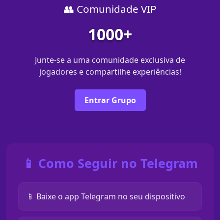
👥 Comunidade VIP
1000+
Junte-se a uma comunidade exclusiva de
jogadores e compartilhe experiências!
Entrar Grupo
📱 Como Seguir no Telegram
📱 Baixe o app Telegram no seu dispositivo