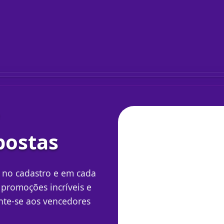
postas
 no cadastro e em cada
 promoções incríveis e
unte-se aos vencedores