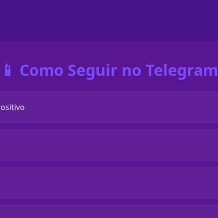
📱 Como Seguir no Telegram
ositivo