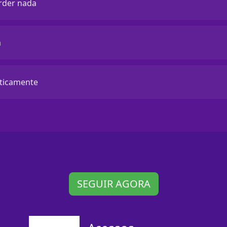
erder nada
a
aticamente
SEGUIR AGORA