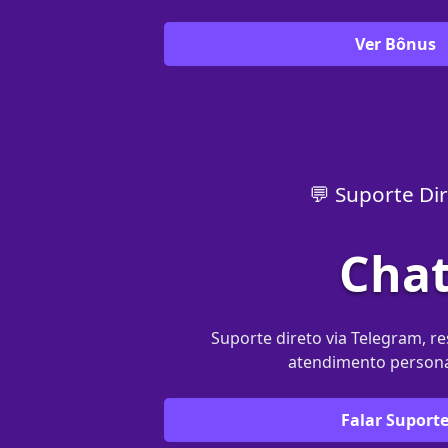
Ver Bônus
💬 Suporte Di
Cha
Suporte direto via Telegram, r
atendimento persona
Falar Suport