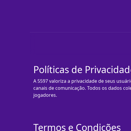
Políticas de Privacida
A 5597 valoriza a privacidade de seus usuá
canais de comunicação. Todos os dados cole
jogadores.
Termos e Condições