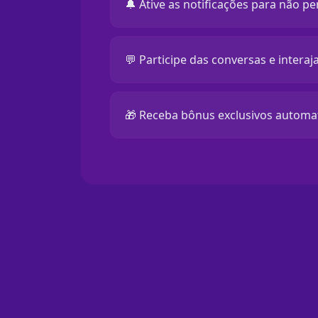
🔔 Ative as notificações para não p
💬 Participe das conversas e interaj
🎁 Receba bônus exclusivos autom