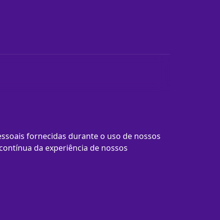
essoais fornecidas durante o uso de nossos
 contínua da experiência de nossos