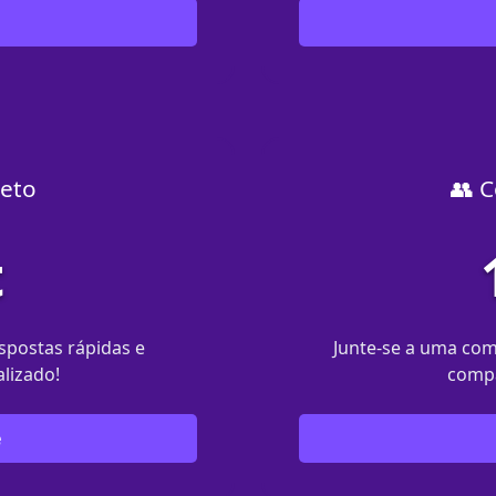
reto
👥 
t
espostas rápidas e
Junte-se a uma com
lizado!
compa
e