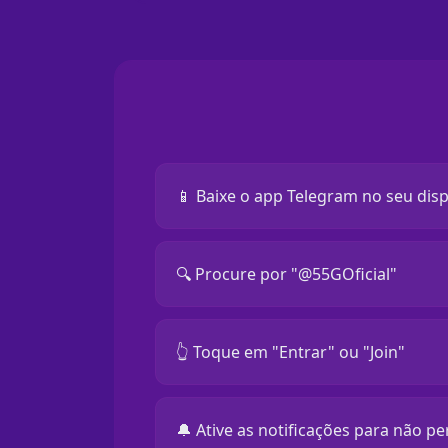
📱 Baixe o app Telegram no seu disp
🔍 Procure por "@55GOficial"
👆 Toque em "Entrar" ou "Join"
🔔 Ative as notificações para não p