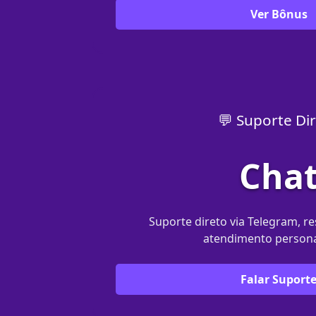
Ver Bônus
💬 Suporte Di
Cha
Suporte direto via Telegram, r
atendimento persona
Falar Suport