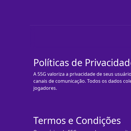
Políticas de Privacida
A 55G valoriza a privacidade de seus usuár
canais de comunicação. Todos os dados cole
jogadores.
Termos e Condições