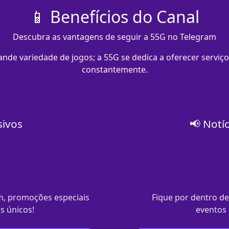
📱 Benefícios do Canal
Descubra as vantagens de seguir a 55G no Telegram
ande variedade de jogos; a 55G se dedica a oferecer serviç
constantemente.
sivos
📢 Notí
m, promoções especiais
Fique por dentro d
s únicos!
eventos