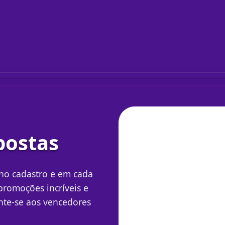
postas
no cadastro e em cada
promoções incríveis e
unte-se aos vencedores