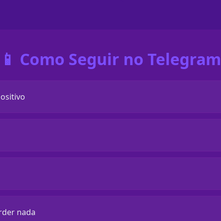
📱 Como Seguir no Telegram
ositivo
erder nada