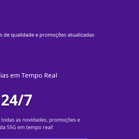
os de qualidade e promoções atualizadas
cias em Tempo Real
24/7
e todas as novidades, promoções e
 da 55G em tempo real!