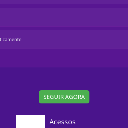
a
aticamente
SEGUIR AGORA
Acessos