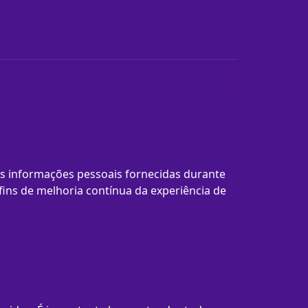
s informações pessoais fornecidas durante
fins de melhoria contínua da experiência de