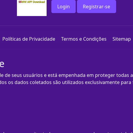
Login
Registrar-se
Políticas de Privacidade
Termos e Condições
Sitemap
de
e de seus usuários e está empenhada em proteger todas a
os os dados coletados são utilizados exclusivamente para 