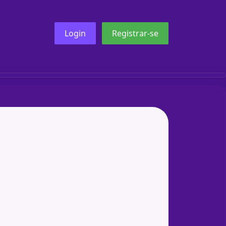
Login
Registrar-se