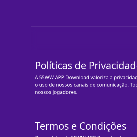
Políticas de Privacida
A 55WW APP Download valoriza a privacidad
o uso de nossos canais de comunicação. Tod
nossos jogadores.
Termos e Condições