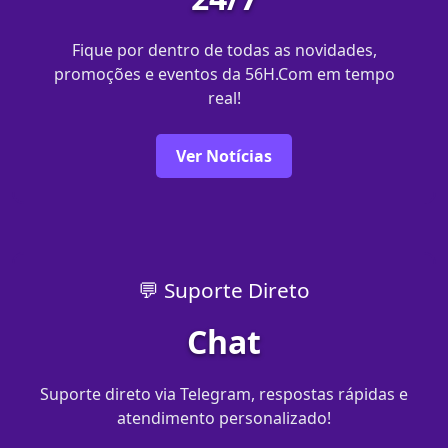
Fique por dentro de todas as novidades,
promoções e eventos da 56H.Com em tempo
real!
Ver Notícias
💬 Suporte Direto
Chat
Suporte direto via Telegram, respostas rápidas e
atendimento personalizado!