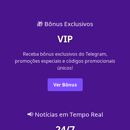
🎁 Bônus Exclusivos
VIP
Receba bônus exclusivos do Telegram,
promoções especiais e códigos promocionais
únicos!
Ver Bônus
📢 Notícias em Tempo Real
24/7