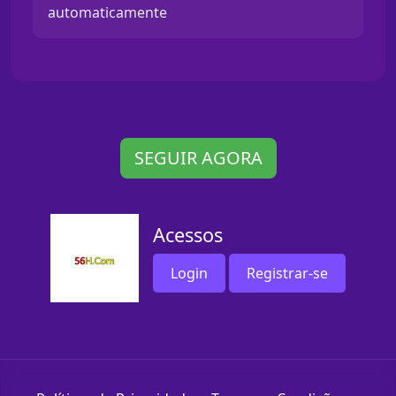
automaticamente
SEGUIR AGORA
Acessos
Login
Registrar-se