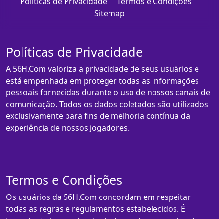
Políticas de Privacidade
Termos e Condições
Sitemap
Políticas de Privacidade
A 56H.Com valoriza a privacidade de seus usuários e
está empenhada em proteger todas as informações
pessoais fornecidas durante o uso de nossos canais de
comunicação. Todos os dados coletados são utilizados
exclusivamente para fins de melhoria contínua da
experiência de nossos jogadores.
Termos e Condições
Os usuários da 56H.Com concordam em respeitar
todas as regras e regulamentos estabelecidos. É