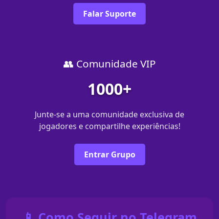
Falar Suporte
👥 Comunidade VIP
1000+
Junte-se a uma comunidade exclusiva de
jogadores e compartilhe experiências!
Entrar Grupo
📱 Como Seguir no Telegram