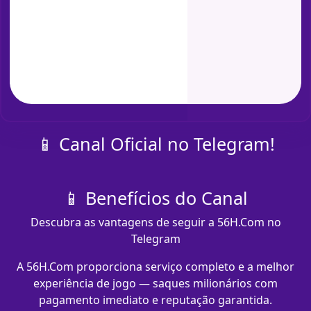
📱 Canal Oficial no Telegram!
📱 Benefícios do Canal
Descubra as vantagens de seguir a 56H.Com no
Telegram
A 56H.Com proporciona serviço completo e a melhor
experiência de jogo — saques milionários com
pagamento imediato e reputação garantida.