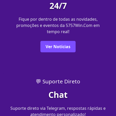
24/7
Fique por dentro de todas as novidades,
promoções e eventos da 5757Win.Com em
tempo real!
Ver Notícias
💬 Suporte Direto
Chat
Suporte direto via Telegram, respostas rápidas e
atendimento personalizado!