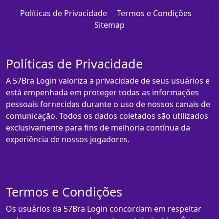
Políticas de Privacidade
Termos e Condições
Sitemap
Políticas de Privacidade
A 57Bra Login valoriza a privacidade de seus usuários e
está empenhada em proteger todas as informações
pessoais fornecidas durante o uso de nossos canais de
comunicação. Todos os dados coletados são utilizados
exclusivamente para fins de melhoria contínua da
experiência de nossos jogadores.
Termos e Condições
Os usuários da 57Bra Login concordam em respeitar