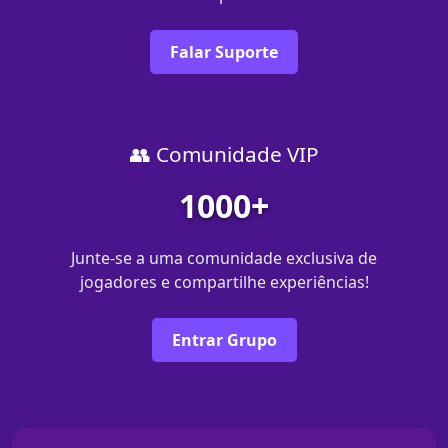
Falar Suporte
👥 Comunidade VIP
1000+
Junte-se a uma comunidade exclusiva de
jogadores e compartilhe experiências!
Entrar Grupo