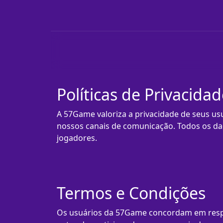
Políticas de Privacida
A 57Game valoriza a privacidade de seus u
nossos canais de comunicação. Todos os dad
jogadores.
Termos e Condições
Os usuários da 57Game concordam em respei