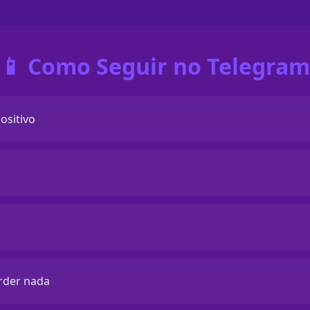
📱 Como Seguir no Telegram
ositivo
erder nada