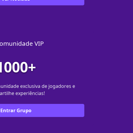
Comunidade VIP
1000+
unidade exclusiva de jogadores e
rtilhe experiências!
Entrar Grupo