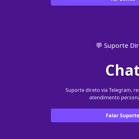
💬 Suporte Di
Cha
Suporte direto via Telegram, r
atendimento persona
Falar Suport