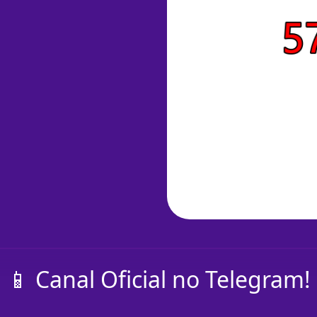
📱 Canal Oficial no Telegram!