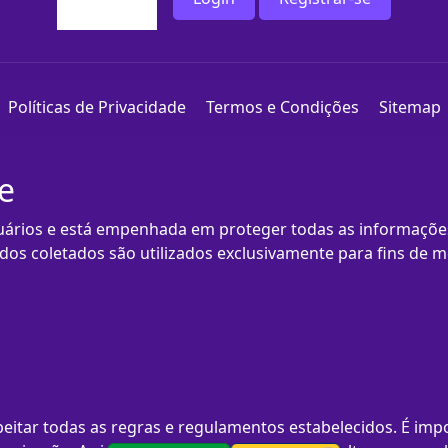
Políticas de Privacidade
Termos e Condições
Sitemap
de
suários e está empenhada em proteger todas as informaçõe
os coletados são utilizados exclusivamente para fins de m
tar todas as regras e regulamentos estabelecidos. É impo