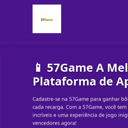
📱 57Game A Me
Plataforma de A
Cadastre-se na 57Game para ganhar bô
cada recarga. Com a 57Game, você tem
incríveis e uma experiência de jogo inig
vencedores agora!