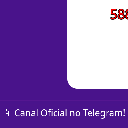
📱 Canal Oficial no Telegram!