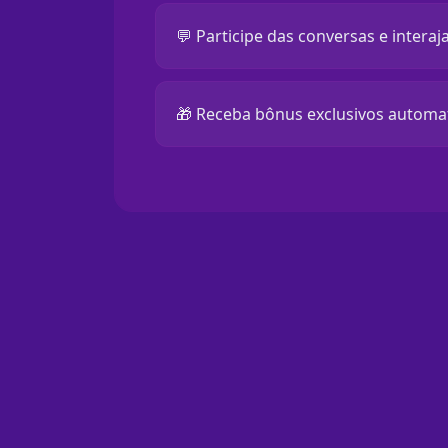
💬 Participe das conversas e interaj
🎁 Receba bônus exclusivos autom