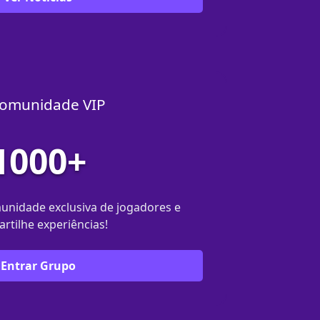
Comunidade VIP
1000+
unidade exclusiva de jogadores e
rtilhe experiências!
Entrar Grupo