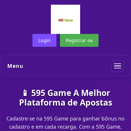
Login
Registrar-se
Menu
📱 595 Game A Melhor
Plataforma de Apostas
Cadastre-se na 595 Game para ganhar bônus no
cadastro e em cada recarga. Com a 595 Game,