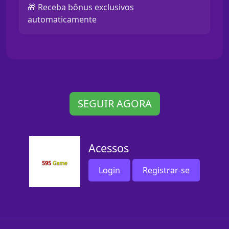
🎁 Receba bônus exclusivos
automaticamente
SEGUIR AGORA
Acessos
Login
Registrar-se