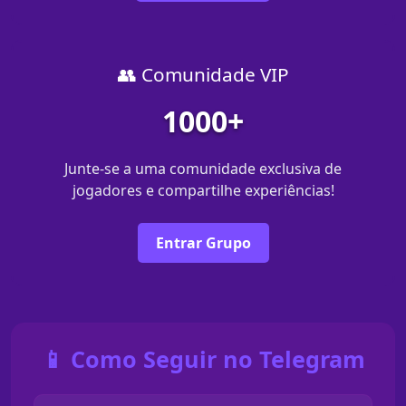
👥 Comunidade VIP
1000+
Junte-se a uma comunidade exclusiva de
jogadores e compartilhe experiências!
Entrar Grupo
📱 Como Seguir no Telegram