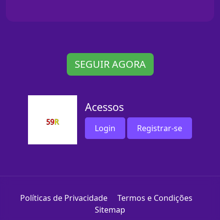
SEGUIR AGORA
Acessos
Login
Registrar-se
Políticas de Privacidade
Termos e Condições
Sitemap