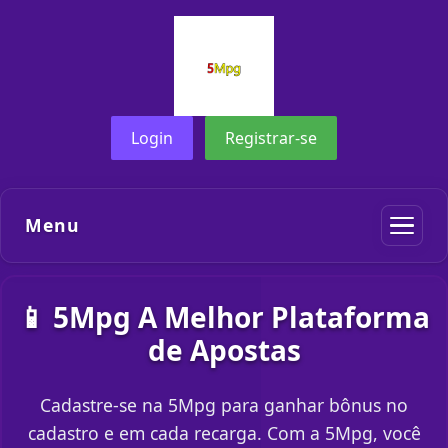
Login
Registrar-se
Menu
📱 5Mpg A Melhor Plataforma
de Apostas
Cadastre-se na 5Mpg para ganhar bônus no
cadastro e em cada recarga. Com a 5Mpg, você