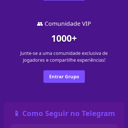
👥 Comunidade VIP
1000+
Junte-se a uma comunidade exclusiva de
jogadores e compartilhe experiências!
Entrar Grupo
📱 Como Seguir no Telegram