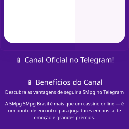
📱 Canal Oficial no Telegram!
📱 Benefícios do Canal
Descubra as vantagens de seguir a 5Mpg no Telegram
A 5Mpg 5Mpg Brasil é mais que um cassino online — é
um ponto de encontro para jogadores em busca de
emoção e grandes prêmios.