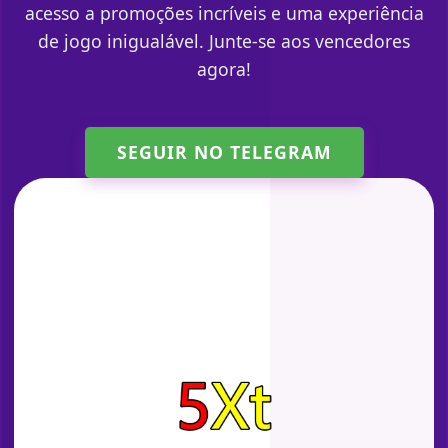
acesso a promoções incríveis e uma experiência
de jogo inigualável. Junte-se aos vencedores
agora!
SEGUIR NO TELEGRAM