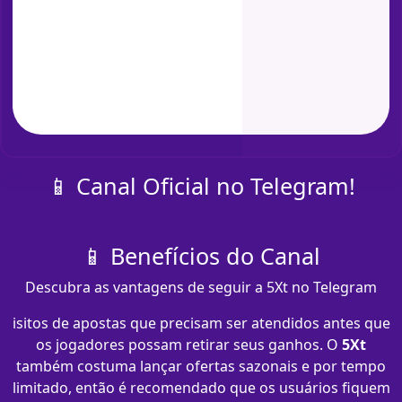
📱 Canal Oficial no Telegram!
📱 Benefícios do Canal
Descubra as vantagens de seguir a 5Xt no Telegram
isitos de apostas que precisam ser atendidos antes que
os jogadores possam retirar seus ganhos. O
5Xt
também costuma lançar ofertas sazonais e por tempo
limitado, então é recomendado que os usuários fiquem