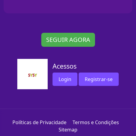
SEGUIR AGORA
Acessos
Login
Registrar-se
Políticas de Privacidade
Termos e Condições
Sitemap