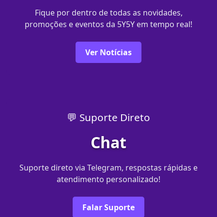
Fique por dentro de todas as novidades,
promoções e eventos da 5Y5Y em tempo real!
Ver Notícias
💬 Suporte Direto
Chat
Suporte direto via Telegram, respostas rápidas e
atendimento personalizado!
Falar Suporte