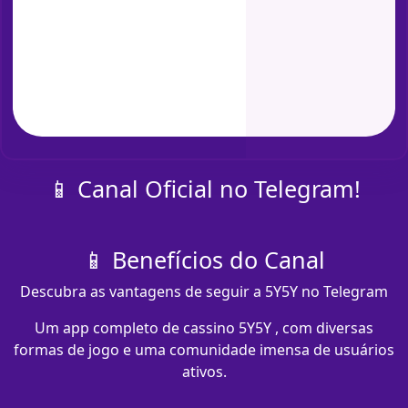
📱 Canal Oficial no Telegram!
📱 Benefícios do Canal
Descubra as vantagens de seguir a 5Y5Y no Telegram
Um app completo de cassino 5Y5Y , com diversas
formas de jogo e uma comunidade imensa de usuários
ativos.