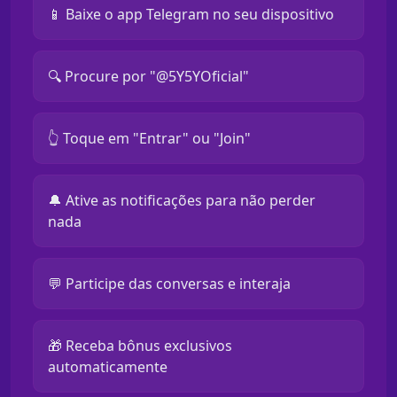
📱 Baixe o app Telegram no seu dispositivo
🔍 Procure por "@5Y5YOficial"
👆 Toque em "Entrar" ou "Join"
🔔 Ative as notificações para não perder
nada
💬 Participe das conversas e interaja
🎁 Receba bônus exclusivos
automaticamente