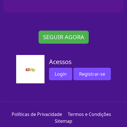
SEGUIR AGORA
Acessos
Login
Registrar-se
Políticas de Privacidade
Termos e Condições
Sitemap