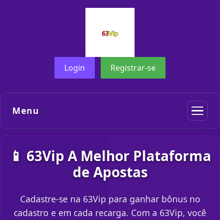
Login
Registrar-se
Menu
📱 63Vip A Melhor Plataforma
de Apostas
Cadastre-se na 63Vip para ganhar bônus no
cadastro e em cada recarga. Com a 63Vip, você